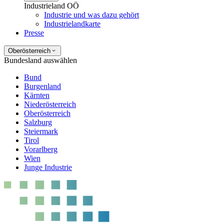
Industrieland OÖ
Industrie und was dazu gehört
Industrielandkarte
Presse
Oberösterreich
Bundesland auswählen
Bund
Burgenland
Kärnten
Niederösterreich
Oberösterreich
Salzburg
Steiermark
Tirol
Vorarlberg
Wien
Junge Industrie