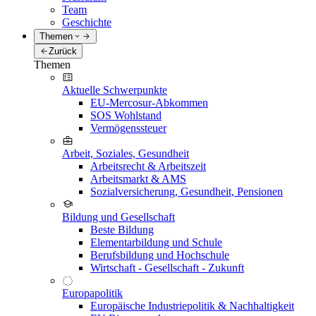
Team
Geschichte
Themen
Zurück
Themen
Aktuelle Schwerpunkte
EU-Mercosur-Abkommen
SOS Wohlstand
Vermögenssteuer
Arbeit, Soziales, Gesundheit
Arbeitsrecht & Arbeitszeit
Arbeitsmarkt & AMS
Sozialversicherung, Gesundheit, Pensionen
Bildung und Gesellschaft
Beste Bildung
Elementarbildung und Schule
Berufsbildung und Hochschule
Wirtschaft - Gesellschaft - Zukunft
Europapolitik
Europäische Industriepolitik & Nachhaltigkeit