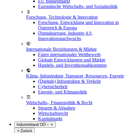
EU Binnenmarkt
Europäische Wirtschafts- und Sozialpolitik
Forschung, Technologie & Innovation
Forschung, Entwicklung und Innovation in
Österreich & Europa
Digitalisierung, Industrie 4.0,
Innovationsnachwuchs
Internationale Beziehungen & Märkte
Fairer internationaler Wettbewerb
Globale Entwicklungen und Märkte
Handels- und Investitionsabkommen
Klima, Infrastruktur, Transport, Ressourcen, Energie
(Digitale) Infrastruktur & Verkehr
Cybersicherheit
Energie- und Klimapolitik
Wirtschafts-, Finanzpolitik & Recht
Steuern & Abgaben
Wirtschaftsrecht
Kapitalmarkt
Industrieland OÖ
Zurück