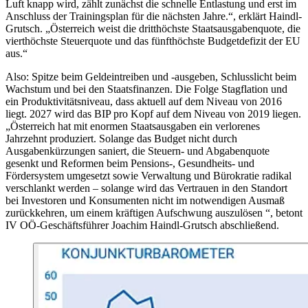
Luft knapp wird, zählt zunächst die schnelle Entlastung und erst im
Anschluss der Trainingsplan für die nächsten Jahre.“, erklärt Haindl-
Grutsch. „Österreich weist die dritthöchste Staatsausgabenquote, die
vierthöchste Steuerquote und das fünfthöchste Budgetdefizit der EU
aus.“
Also: Spitze beim Geldeintreiben und -ausgeben, Schlusslicht beim
Wachstum und bei den Staatsfinanzen. Die Folge Stagflation und
ein Produktivitätsniveau, dass aktuell auf dem Niveau von 2016
liegt. 2027 wird das BIP pro Kopf auf dem Niveau von 2019 liegen.
„Österreich hat mit enormen Staatsausgaben ein verlorenes
Jahrzehnt produziert. Solange das Budget nicht durch
Ausgabenkürzungen saniert, die Steuern- und Abgabenquote
gesenkt und Reformen beim Pensions-, Gesundheits- und
Fördersystem umgesetzt sowie Verwaltung und Bürokratie radikal
verschlankt werden – solange wird das Vertrauen in den Standort
bei Investoren und Konsumenten nicht im notwendigen Ausmaß
zurückkehren, um einem kräftigen Aufschwung auszulösen “, betont
IV OÖ-Geschäftsführer Joachim Haindl-Grutsch abschließend.