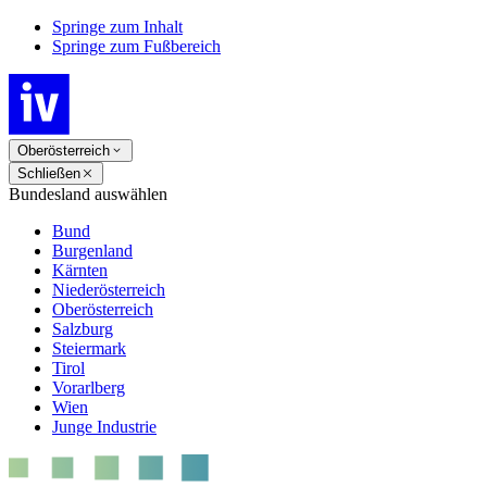
Springe zum Inhalt
Springe zum Fußbereich
Oberösterreich
Schließen
Bundesland auswählen
Bund
Burgenland
Kärnten
Niederösterreich
Oberösterreich
Salzburg
Steiermark
Tirol
Vorarlberg
Wien
Junge Industrie