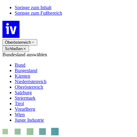
Springe zum Inhalt
Springe zum Fußbereich
Oberösterreich
Schließen
Bundesland auswählen
Bund
Burgenland
Kärnten
Niederösterreich
Oberösterreich
Salzburg
Steiermark
Tirol
Vorarlberg
Wien
Junge Industrie