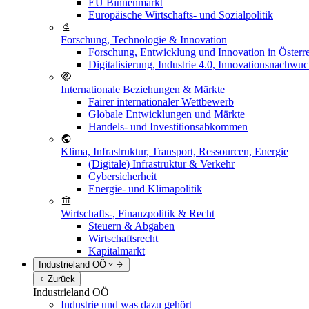
EU Binnenmarkt
Europäische Wirtschafts- und Sozialpolitik
Forschung, Technologie & Innovation
Forschung, Entwicklung und Innovation in Österr
Digitalisierung, Industrie 4.0, Innovationsnachwu
Internationale Beziehungen & Märkte
Fairer internationaler Wettbewerb
Globale Entwicklungen und Märkte
Handels- und Investitionsabkommen
Klima, Infrastruktur, Transport, Ressourcen, Energie
(Digitale) Infrastruktur & Verkehr
Cybersicherheit
Energie- und Klimapolitik
Wirtschafts-, Finanzpolitik & Recht
Steuern & Abgaben
Wirtschaftsrecht
Kapitalmarkt
Industrieland OÖ
Zurück
Industrieland OÖ
Industrie und was dazu gehört