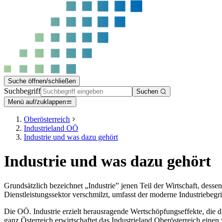
Suche öffnen/schließen
Suchbegriff
Suchen
Menü auf/zuklappen
Oberösterreich
Industrieland OÖ
Industrie und was dazu gehört
Industrie und was dazu gehört
Grundsätzlich bezeichnet „Industrie” jenen Teil der Wirtschaft, dess
Dienstleistungssektor verschmilzt, umfasst der moderne Industriebegrif
Die OÖ. Industrie erzielt herausragende Wertschöpfungseffekte, die di
ganz Österreich erwirtschaftet das Industrieland Oberösterreich einen