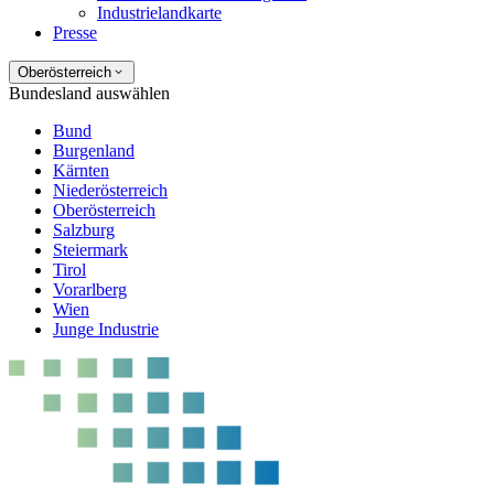
Industrielandkarte
Presse
Oberösterreich
Bundesland auswählen
Bund
Burgenland
Kärnten
Niederösterreich
Oberösterreich
Salzburg
Steiermark
Tirol
Vorarlberg
Wien
Junge Industrie