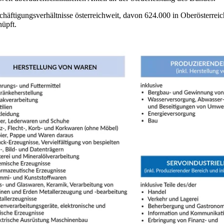
häftigungsverhältnisse österreichweit, davon 624.000 in Oberösterreich.
nüpft.