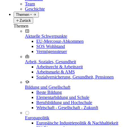
Team
Geschichte
Themen
Zurück
Themen
Aktuelle Schwerpunkte
EU-Mercosur-Abkommen
SOS Wohlstand
Vermögenssteuer
Arbeit, Soziales, Gesundheit
Arbeitsrecht & Arbeitszeit
Arbeitsmarkt & AMS
Sozialversicherung, Gesundheit, Pensionen
Bildung und Gesellschaft
Beste Bildung
Elementarbildung und Schule
Berufsbildung und Hochschule
Wirtschaft - Gesellschaft - Zukunft
Europapolitik
Europäische Industriepolitik & Nachhaltigkeit