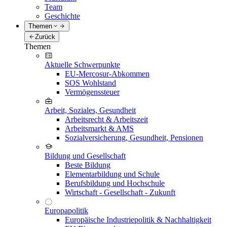
Team
Geschichte
Themen
Zurück
Themen
Aktuelle Schwerpunkte
EU-Mercosur-Abkommen
SOS Wohlstand
Vermögenssteuer
Arbeit, Soziales, Gesundheit
Arbeitsrecht & Arbeitszeit
Arbeitsmarkt & AMS
Sozialversicherung, Gesundheit, Pensionen
Bildung und Gesellschaft
Beste Bildung
Elementarbildung und Schule
Berufsbildung und Hochschule
Wirtschaft - Gesellschaft - Zukunft
Europapolitik
Europäische Industriepolitik & Nachhaltigkeit