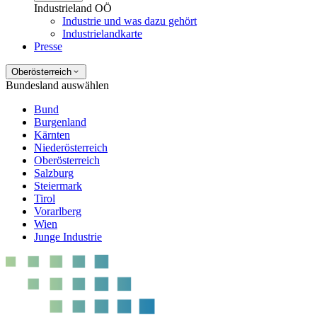
Industrieland OÖ
Industrie und was dazu gehört
Industrielandkarte
Presse
Oberösterreich
Bundesland auswählen
Bund
Burgenland
Kärnten
Niederösterreich
Oberösterreich
Salzburg
Steiermark
Tirol
Vorarlberg
Wien
Junge Industrie