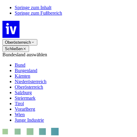
Springe zum Inhalt
Springe zum Fußbereich
Oberösterreich
Schließen
Bundesland auswählen
Bund
Burgenland
Kärnten
Niederösterreich
Oberösterreich
Salzburg
Steiermark
Tirol
Vorarlberg
Wien
Junge Industrie