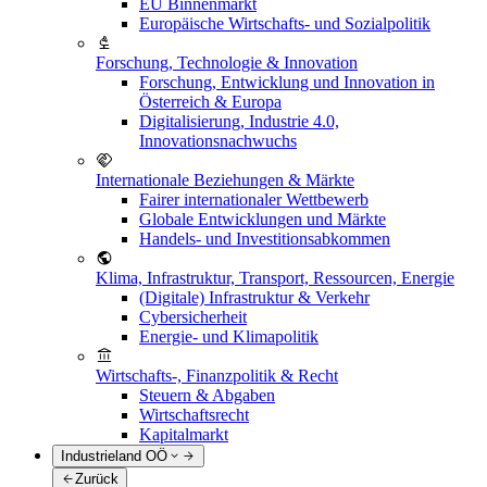
EU Binnenmarkt
Europäische Wirtschafts- und Sozialpolitik
Forschung, Technologie & Innovation
Forschung, Entwicklung und Innovation in
Österreich & Europa
Digitalisierung, Industrie 4.0,
Innovationsnachwuchs
Internationale Beziehungen & Märkte
Fairer internationaler Wettbewerb
Globale Entwicklungen und Märkte
Handels- und Investitionsabkommen
Klima, Infrastruktur, Transport, Ressourcen, Energie
(Digitale) Infrastruktur & Verkehr
Cybersicherheit
Energie- und Klimapolitik
Wirtschafts-, Finanzpolitik & Recht
Steuern & Abgaben
Wirtschaftsrecht
Kapitalmarkt
Industrieland OÖ
Zurück