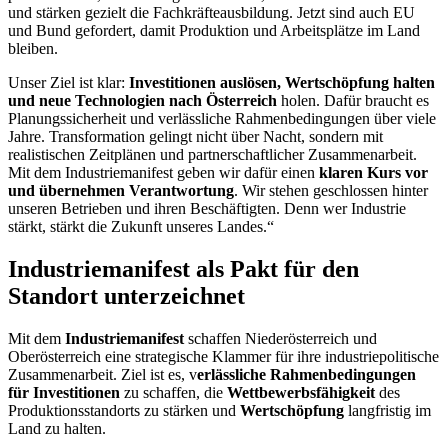
und stärken gezielt die Fachkräfteausbildung. Jetzt sind auch EU
und Bund gefordert, damit Produktion und Arbeitsplätze im Land
bleiben.
Unser Ziel ist klar:
Investitionen auslösen, Wertschöpfung halten
und neue Technologien nach Österreich
holen. Dafür braucht es
Planungssicherheit und verlässliche Rahmenbedingungen über viele
Jahre. Transformation gelingt nicht über Nacht, sondern mit
realistischen Zeitplänen und partnerschaftlicher Zusammenarbeit.
Mit dem Industriemanifest geben wir dafür einen
klaren Kurs vor
und übernehmen Verantwortung
. Wir stehen geschlossen hinter
unseren Betrieben und ihren Beschäftigten. Denn wer Industrie
stärkt, stärkt die Zukunft unseres Landes.“
Industriemanifest als Pakt für den
Standort unterzeichnet
Mit dem
Industriemanifest
schaffen Niederösterreich und
Oberösterreich eine strategische Klammer für ihre industriepolitische
Zusammenarbeit. Ziel ist es, v
erlässliche Rahmenbedingungen
für Investitionen
zu schaffen, die
Wettbewerbsfähigkeit
des
Produktionsstandorts zu stärken und
Wertschöpfung
langfristig im
Land zu halten.