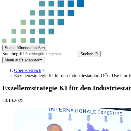
Suche öffnen/schließen
Suchbegriff
Suchen
Menü auf/zuklappen
Oberösterreich
Exzellenzstrategie KI für den Industriestandort OÖ - Use it or lo
Exzellenzstrategie KI für den Industriestan
20.10.2025