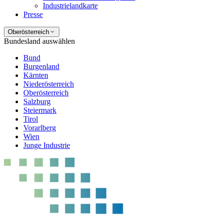
Industrielandkarte
Presse
Oberösterreich
Bundesland auswählen
Bund
Burgenland
Kärnten
Niederösterreich
Oberösterreich
Salzburg
Steiermark
Tirol
Vorarlberg
Wien
Junge Industrie