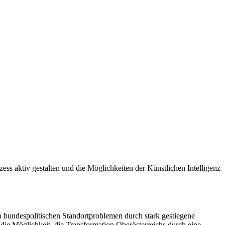
ss aktiv gestalten und die Möglichkeiten der Künstlichen Intelligenz
n bundespolitischen Standortproblemen durch stark gestiegene
k die Möglichkeit, die Transformation Oberösterreichs durch eine