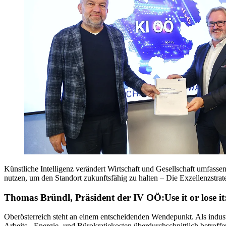
Künstliche Intelligenz verändert Wirtschaft und Gesellschaft umfass
nutzen, um den Standort zukunftsfähig zu halten – Die Exzellenzstrat
Thomas Bründl, Präsident der IV OÖ:Use it or lose it:
Oberösterreich steht an einem entscheidenden Wendepunkt. Als indust
Arbeits-, Energie- und Bürokratiekosten überdurchschnittlich betroffen