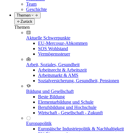
Team
Geschichte
Themen
Zurück
Themen
Aktuelle Schwerpunkte
EU-Mercosur-Abkommen
SOS Wohlstand
Vermögenssteuer
Arbeit, Soziales, Gesundheit
Arbeitsrecht & Arbeitszeit
Arbeitsmarkt & AMS
Sozialversicherung, Gesundheit, Pensionen
Bildung und Gesellschaft
Beste Bildung
Elementarbildung und Schule
Berufsbildung und Hochschule
Wirtschaft - Gesellschaft - Zukunft
Europapolitik
Europäische Industriepolitik & Nachhaltigkeit