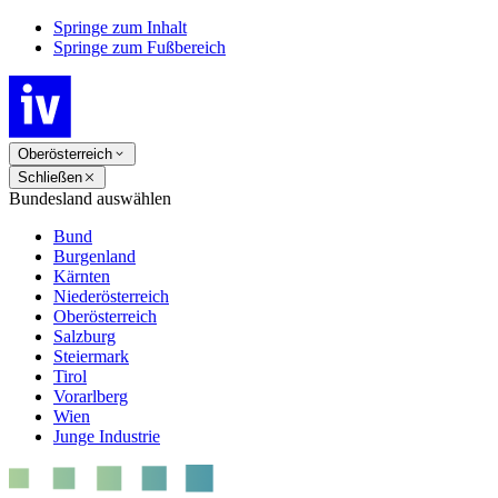
Springe zum Inhalt
Springe zum Fußbereich
Oberösterreich
Schließen
Bundesland auswählen
Bund
Burgenland
Kärnten
Niederösterreich
Oberösterreich
Salzburg
Steiermark
Tirol
Vorarlberg
Wien
Junge Industrie