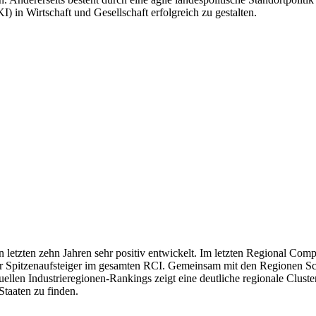
) in Wirtschaft und Gesellschaft erfolgreich zu gestalten.
n letzten zehn Jahren sehr positiv entwickelt. Im letzten Regional Com
 der Spitzenaufsteiger im gesamten RCI. Gemeinsam mit den Regionen
uellen Industrieregionen-Rankings zeigt eine deutliche regionale Clus
taaten zu finden.