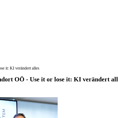
se it: KI verändert alles
dort OÖ - Use it or lose it: KI verändert all