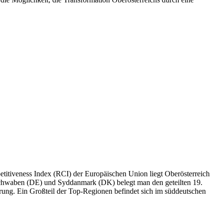
petitiveness Index (RCI) der Europäischen Union liegt Oberösterreich
 Schwaben (DE) und Syddanmark (DK) belegt man den geteilten 19.
terung. Ein Großteil der Top-Regionen befindet sich im süddeutschen