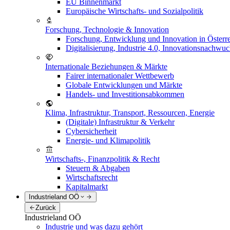
EU Binnenmarkt
Europäische Wirtschafts- und Sozialpolitik
Forschung, Technologie & Innovation
Forschung, Entwicklung und Innovation in Österr
Digitalisierung, Industrie 4.0, Innovationsnachwu
Internationale Beziehungen & Märkte
Fairer internationaler Wettbewerb
Globale Entwicklungen und Märkte
Handels- und Investitionsabkommen
Klima, Infrastruktur, Transport, Ressourcen, Energie
(Digitale) Infrastruktur & Verkehr
Cybersicherheit
Energie- und Klimapolitik
Wirtschafts-, Finanzpolitik & Recht
Steuern & Abgaben
Wirtschaftsrecht
Kapitalmarkt
Industrieland OÖ
Zurück
Industrieland OÖ
Industrie und was dazu gehört