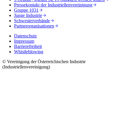
Pressekontakt der Industriellenvereinigung
Gruppe 1031
Junge Industrie
Schwesterverbände
Partnerorganisationen
Datenschutz
Impressum
Barrierefreiheit
Whistleblowing
© Vereinigung der Österreichischen Industrie
(Industriellenvereinigung)