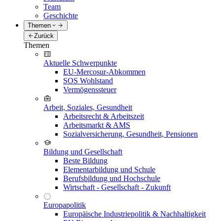
Team
Geschichte
Themen
Zurück
Themen
Aktuelle Schwerpunkte
EU-Mercosur-Abkommen
SOS Wohlstand
Vermögenssteuer
Arbeit, Soziales, Gesundheit
Arbeitsrecht & Arbeitszeit
Arbeitsmarkt & AMS
Sozialversicherung, Gesundheit, Pensionen
Bildung und Gesellschaft
Beste Bildung
Elementarbildung und Schule
Berufsbildung und Hochschule
Wirtschaft - Gesellschaft - Zukunft
Europapolitik
Europäische Industriepolitik & Nachhaltigkeit