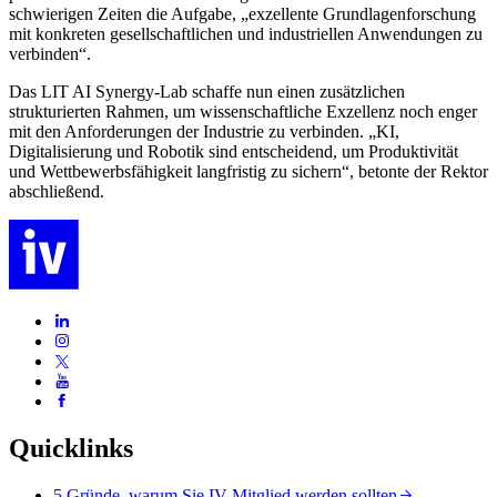
schwierigen Zeiten die Aufgabe, „exzellente Grundlagenforschung
mit konkreten gesellschaftlichen und industriellen Anwendungen zu
verbinden“.
Das LIT AI Synergy-Lab schaffe nun einen zusätzlichen
strukturierten Rahmen, um wissenschaftliche Exzellenz noch enger
mit den Anforderungen der Industrie zu verbinden. „KI,
Digitalisierung und Robotik sind entscheidend, um Produktivität
und Wettbewerbsfähigkeit langfristig zu sichern“, betonte der Rektor
abschließend.
Quicklinks
5 Gründe, warum Sie IV-Mitglied werden sollten