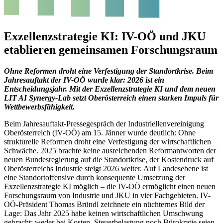
Exzellenzstrategie KI: IV-OÖ und JKU
etablieren gemeinsamen Forschungsraum
Ohne Reformen droht eine Verfestigung der Standortkrise. Beim
Jahresauftakt der IV-OÖ wurde klar: 2026 ist ein
Entscheidungsjahr. Mit der Exzellenzstrategie KI und dem neuen
LIT AI Synergy-Lab setzt Oberösterreich einen starken Impuls für
Wettbewerbsfähigkeit.
Beim Jahresauftakt-Pressegespräch der Industriellenvereinigung
Oberösterreich (IV-OÖ) am 15. Jänner wurde deutlich: Ohne
strukturelle Reformen droht eine Verfestigung der wirtschaftlichen
Schwäche. 2025 brachte keine ausreichenden Reformantworten der
neuen Bundesregierung auf die Standortkrise, der Kostendruck auf
Oberösterreichs Industrie steigt 2026 weiter. Auf Landesebene ist
eine Standortoffensive durch konsequente Umsetzung der
Exzellenzstrategie KI möglich – die IV-OÖ ermöglicht einen neuen
Forschungsraum von Industrie und JKU in vier Fachgebieten. IV-
OÖ-Präsident Thomas Bründl zeichnete ein nüchternes Bild der
Lage: Das Jahr 2025 habe keinen wirtschaftlichen Umschwung
gebracht; weder bei Kosten, Steuerbelastung noch Bürokratie seien