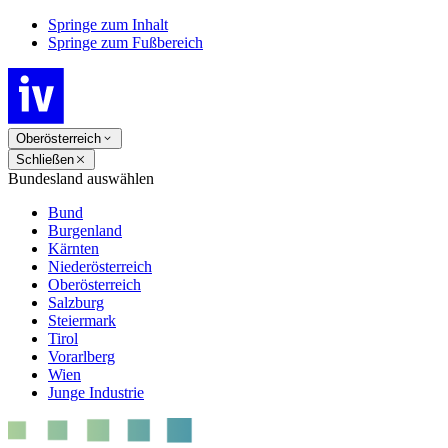
Springe zum Inhalt
Springe zum Fußbereich
Oberösterreich
Schließen
Bundesland auswählen
Bund
Burgenland
Kärnten
Niederösterreich
Oberösterreich
Salzburg
Steiermark
Tirol
Vorarlberg
Wien
Junge Industrie