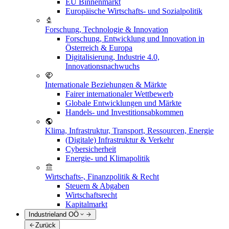
EU Binnenmarkt
Europäische Wirtschafts- und Sozialpolitik
Forschung, Technologie & Innovation
Forschung, Entwicklung und Innovation in
Österreich & Europa
Digitalisierung, Industrie 4.0,
Innovationsnachwuchs
Internationale Beziehungen & Märkte
Fairer internationaler Wettbewerb
Globale Entwicklungen und Märkte
Handels- und Investitionsabkommen
Klima, Infrastruktur, Transport, Ressourcen, Energie
(Digitale) Infrastruktur & Verkehr
Cybersicherheit
Energie- und Klimapolitik
Wirtschafts-, Finanzpolitik & Recht
Steuern & Abgaben
Wirtschaftsrecht
Kapitalmarkt
Industrieland OÖ
Zurück