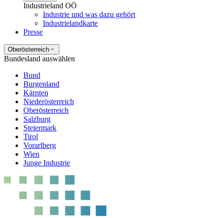
Industrieland OÖ
Industrie und was dazu gehört
Industrielandkarte
Presse
Oberösterreich
Bundesland auswählen
Bund
Burgenland
Kärnten
Niederösterreich
Oberösterreich
Salzburg
Steiermark
Tirol
Vorarlberg
Wien
Junge Industrie